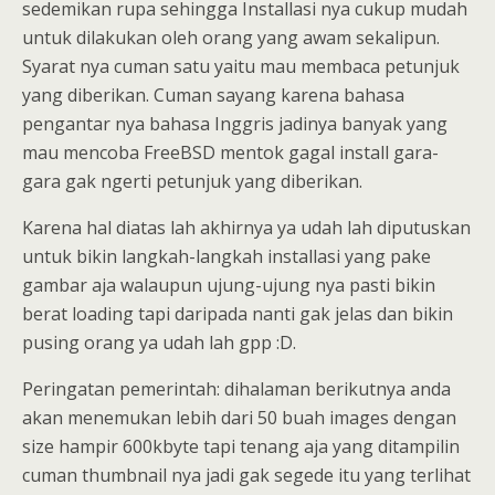
sedemikan rupa sehingga Installasi nya cukup mudah
untuk dilakukan oleh orang yang awam sekalipun.
Syarat nya cuman satu yaitu mau membaca petunjuk
yang diberikan. Cuman sayang karena bahasa
pengantar nya bahasa Inggris jadinya banyak yang
mau mencoba FreeBSD mentok gagal install gara-
gara gak ngerti petunjuk yang diberikan.
Karena hal diatas lah akhirnya ya udah lah diputuskan
untuk bikin langkah-langkah installasi yang pake
gambar aja walaupun ujung-ujung nya pasti bikin
berat loading tapi daripada nanti gak jelas dan bikin
pusing orang ya udah lah gpp :D.
Peringatan pemerintah: dihalaman berikutnya anda
akan menemukan lebih dari 50 buah images dengan
size hampir 600kbyte tapi tenang aja yang ditampilin
cuman thumbnail nya jadi gak segede itu yang terlihat