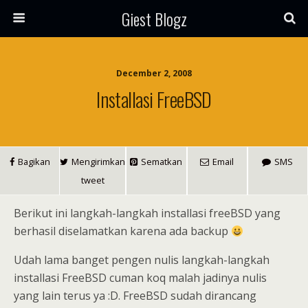
Giest Blogz
December 2, 2008
Installasi FreeBSD
Bagikan
Mengirimkan
Sematkan
Email
SMS
tweet
Berikut ini langkah-langkah installasi freeBSD yang
berhasil diselamatkan karena ada backup
Udah lama banget pengen nulis langkah-langkah
installasi FreeBSD cuman koq malah jadinya nulis
yang lain terus ya :D. FreeBSD sudah dirancang