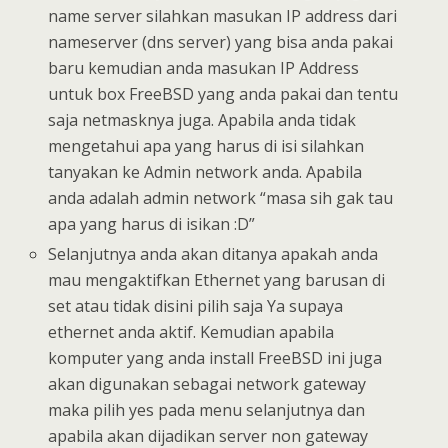
name server silahkan masukan IP address dari
nameserver (dns server) yang bisa anda pakai
baru kemudian anda masukan IP Address
untuk box FreeBSD yang anda pakai dan tentu
saja netmasknya juga. Apabila anda tidak
mengetahui apa yang harus di isi silahkan
tanyakan ke Admin network anda. Apabila
anda adalah admin network “masa sih gak tau
apa yang harus di isikan :D”
Selanjutnya anda akan ditanya apakah anda
mau mengaktifkan Ethernet yang barusan di
set atau tidak disini pilih saja Ya supaya
ethernet anda aktif. Kemudian apabila
komputer yang anda install FreeBSD ini juga
akan digunakan sebagai network gateway
maka pilih yes pada menu selanjutnya dan
apabila akan dijadikan server non gateway