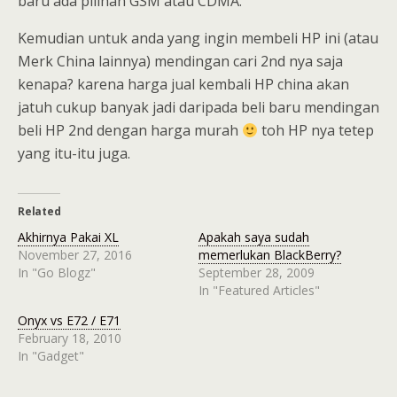
baru ada pilihan GSM atau CDMA.
Kemudian untuk anda yang ingin membeli HP ini (atau
Merk China lainnya) mendingan cari 2nd nya saja
kenapa? karena harga jual kembali HP china akan
jatuh cukup banyak jadi daripada beli baru mendingan
beli HP 2nd dengan harga murah
toh HP nya tetep
yang itu-itu juga.
Related
Akhirnya Pakai XL
Apakah saya sudah
November 27, 2016
memerlukan BlackBerry?
In "Go Blogz"
September 28, 2009
In "Featured Articles"
Onyx vs E72 / E71
February 18, 2010
In "Gadget"