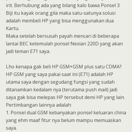
irit. Berhubung ada yang bilang kalo bawa Ponsel 3
Biji itu kayak orang gila maka satu-satunya solusi
adalah membeli HP yang bisa menggunakan dua
Kartu.
Maka setelah bersusah payah mencari di beberapa
lantai BEC ketemulah ponsel Nexian 220D yang akan
jadi teman E71 saya.
Lho kenapa gak beli HP GSM+GSM plus satu CDMA?
HP GSM yang saya pakai saat ini (E71) adalah HP
utama saya dengan segudang fungsi yang sudah
ditanamkan kedalam nya (terutama push mail) jadi
saya gak bisa melepas HP tersebut demi HP yang lain.
Pertimbangan lainnya adalah:
1. Ponsel dual GSM kebanyakan ponsel keluaran china
yang ehm maaf fitur nya belum mampu memuaskan
saya.