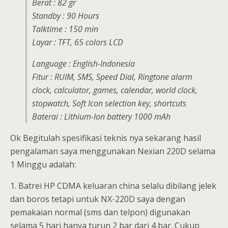
Berat : 82 gr
Standby : 90 Hours
Talktime : 150 min
Layar : TFT, 65 colors LCD
Language : English-Indonesia
Fitur : RUIM, SMS, Speed Dial, Ringtone alarm
clock, calculator, games, calendar, world clock,
stopwatch, Soft Icon selection key, shortcuts
Baterai : Lithium-Ion battery 1000 mAh
Ok Begitulah spesifikasi teknis nya sekarang hasil
pengalaman saya menggunakan Nexian 220D selama
1 Minggu adalah:
1. Batrei HP CDMA keluaran china selalu dibilang jelek
dan boros tetapi untuk NX-220D saya dengan
pemakaian normal (sms dan telpon) digunakan
selama 5 hari hanya turun 2 bar dari 4 bar. Cukup