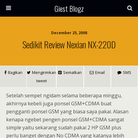
Giest Blogz
December 25, 2008
Sedikit Review Nexian NX-220D
Bagikan
Mengirimkan
Sematkan
Email
SMS
tweet
Setelah sempet ngidam selama beberapa minggu,
akhirnya kebeli juga ponsel GSM+CDMA buat
pengganti ponsel GSM yang biasa saya pakai. Alasan
kenapa ngebet pengen ponsel GSM+CDMA sangat
simple yaitu sekarang sudah pakai 2 HP GSM plus
perlu banget dengan No CDMA yang katanya lebih