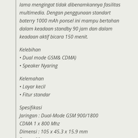
lama mengingat tidak dibenamkannya fasilitas
multimedia. Dengan penggunaan standart
baterry 1000 mAh ponsel ini mampu bertahan
dalam keadaan standby 90 jam dan dalam
keadaan aktif bicara 150 menit.
Kelebihan
• Dual mode GSM& CDMA)
• Speaker Nyaring
Kelemahan
• Layar kecil
• Fitur standar
Spesifikasi
Jaringan : Dual-Mode GSM 900/1800
CDMA 1 x 800 Mhz
Dimensi : 105 x 45.3 x 15.9 mm