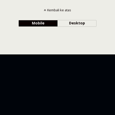
Kembali ke atas
Mobile
Desktop